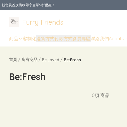
新會員首次購物即享全單9折優惠！
Furry Friends
商品
客制化
送貨方式
付款方式
會員專區
聯絡我們
About U
首頁
/
所有商品
/
/
Be:Loved
Be:Fresh
Be:Fresh
0項 商品