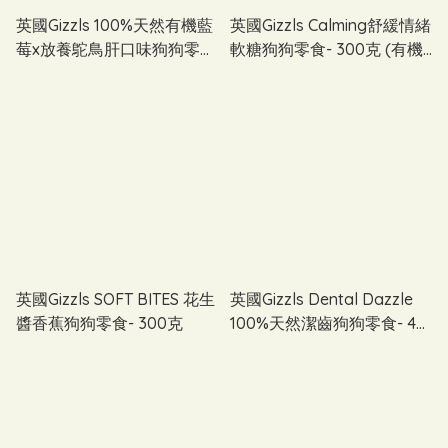
英國Gizzls 100%天然有機藍
英國Gizzls Calming舒緩情緒
莓x放養鴕鳥肝口味狗狗零
軟糖狗狗零食- 300克 (有機
食- 300克
花生醬＆火麻味）
英國Gizzls SOFT BITES 花生
英國Gizzls Dental Dazzle
醬香蕉狗狗零食- 300克
100%天然潔齒狗狗零食- 40
粒裝