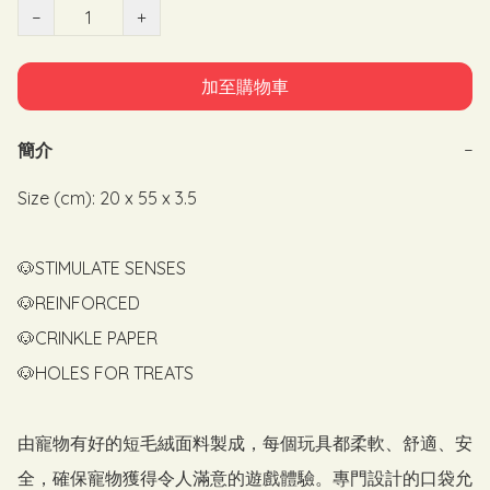
−
+
加至購物車
簡介
−
Size (cm): 20 x 55 x 3.5

🐶STIMULATE SENSES

🐶REINFORCED

🐶CRINKLE PAPER

🐶HOLES FOR TREATS

由寵物有好的短毛絨面料製成，每個玩具都柔軟、舒適、安
全，確保寵物獲得令人滿意的遊戲體驗。專門設計的口袋允