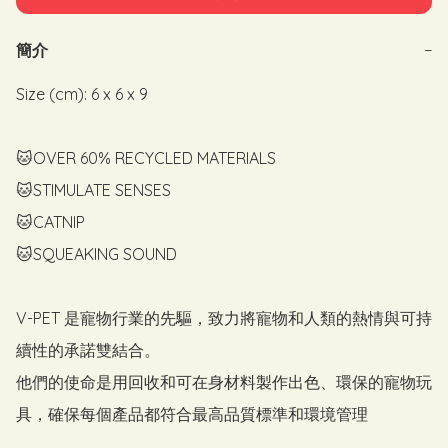
簡介
−
Size (cm): 6 x 6 x 9

🐱OVER 60% RECYCLED MATERIALS

🐱STIMULATE SENSES

🐱CATNIP

🐱SQUEAKING SOUND

V-PET 是寵物行業的先驅，致力將寵物和人類的熱情與可持
續性的承諾雙結合。

他們的使命是用回收和可在身材料製作出色、環保的寵物玩
具，確保每個產品都符合最高品質標準和環境管理