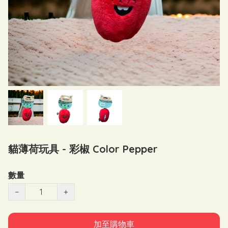
貓薄荷玩具 - 彩椒 Color Pepper
數量
−
+
加至購物車