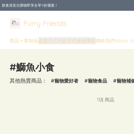
新會員首次購物即享全單9折優惠！
Furry Friends
商品
客制化
送貨方式
付款方式
會員專區
聯絡我們
About U
#鰤魚小食
其他熱賣商品：
寵物愛好者
寵物食品
寵物補
1項 商品