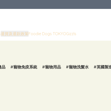
s
退貨及退款政策
Foodie Dogs TOKYO
Gizzls
健品
寵物免疫系統
寵物用品
寵物洗髮水
英國製