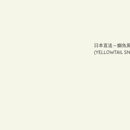
日本直送～鰤魚
(YELLOWTAIL 